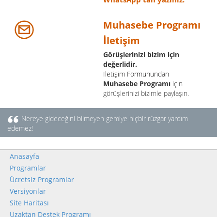
Muhasebe Programı
İletişim
Görüşlerinizi bizim için
değerlidir.
İletişim Formunundan
Muhasebe Programı
için
görüşlerinizi bizimle paylaşın.
Nereye gideceğini bilmeyen gemiye hiçbir rüzgar yardım
edemez!
Anasayfa
Programlar
Ücretsiz Programlar
Versiyonlar
Site Haritası
Uzaktan Destek Programı