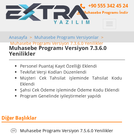
+90 555 342 45 24
Muhasebe Programı İndir
Menü
Anasayfa
>
Muhasebe Programı Versiyonlar
>
Muhasebe Programı Versiyon 7.3.6.0 Yenilikler
Muhasebe Programı Versiyon 7.3.6.0
Yenilikler
Personel Puantaj Kayıt Özelliği Eklendi
Tevkifat Verşi Kodları Düzenlendi
Müşteri Cek Tahsilat işleminde Tahsilat Kodu
Eklendi
Şahsi Cek Ödeme işleminde Ödeme Kodu Eklendi
Program Genelinde iyileştirmeler yapıldı
Diğer Başlıklar
Muhasebe Programı Versiyon 7.5.6.0 Yenilikler