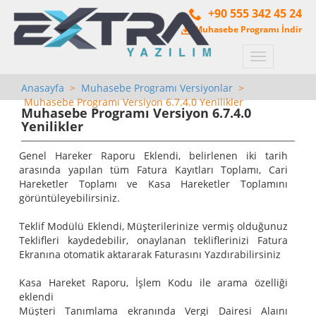
+90 555 342 45 24
Muhasebe Programı İndir
Menü
Anasayfa
>
Muhasebe Programı Versiyonlar
>
Muhasebe Programı Versiyon 6.7.4.0 Yenilikler
Muhasebe Programı Versiyon 6.7.4.0
Yenilikler
Genel Hareker Raporu Eklendi, belirlenen iki tarih
arasında yapılan tüm Fatura Kayıtları Toplamı, Cari
Hareketler Toplamı ve Kasa Hareketler Toplamını
görüntüleyebilirsiniz.
Teklif Modülü Eklendi, Müşterilerinize vermiş olduğunuz
Teklifleri kaydedebilir, onaylanan tekliflerinizi Fatura
Ekranına otomatik aktararak Faturasını Yazdırabilirsiniz
Kasa Hareket Raporu, İşlem Kodu ile arama özelliği
eklendi
Müşteri Tanımlama ekranında Vergi Dairesi Alaını