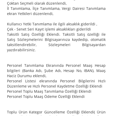
Çoktan Seçmeli olarak düzenlendi,
İl Tanımlama, İlçe Tanımlama, Vergi Dairesi Tanımlama
ekran Yetkileri düzenlendi,
Kullanıcı Yetki Tanımlama ile ilgili aksaklık giderildi ,
Çek - Senet Seri Kayıt işlemi aksaklıkları giderildi
Taksitli Satış Özelliği Eklendi. Taksitli Satış özelliği ile
Satış Sözleşmelerini Bilgisayarınıza kaydedip, otomatik
taksitlendirebilir, Sözleşmeleri Bilgisayardan
yazdırabilirsiniz.
Personel Tanımlama Ekranında Personel Maaş Hesap
bilgileri (Banka Adı, Şube Adı, Hesap No, IBAN), Maaş
Haciz Durumu eklendi,
Personel Listesi ekranında Personel Bilgilerini Hızlı
Düzenleme ve Hızlı Personel Kaydetme Özelliği Eklendi
Personel Toplu Maaş Tanımlama Özelliği Eklendi
Personel Toplu Maaş Ödeme Özelliği Eklendi
Toplu Ürün Kategor Güncelleme Özelliği Eklendi( Ürün